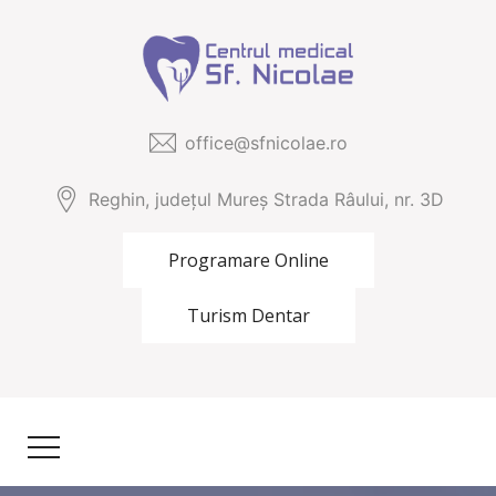
office@sfnicolae.ro
Reghin, județul Mureș Strada Râului, nr. 3D
Programare Online
Turism Dentar