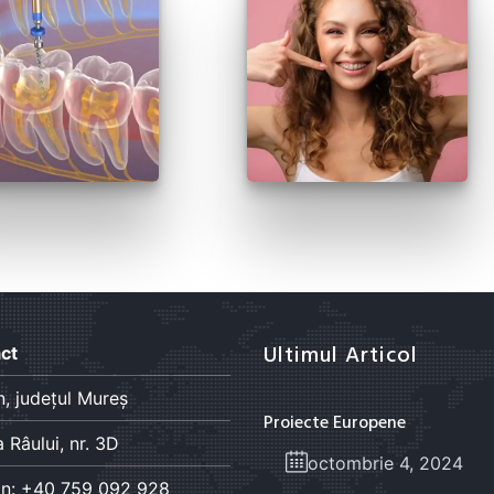
Ultimul Articol
ct
n, județul Mureș
Proiecte Europene
 Râului, nr. 3D
octombrie 4, 2024
on: +40 759 092 928