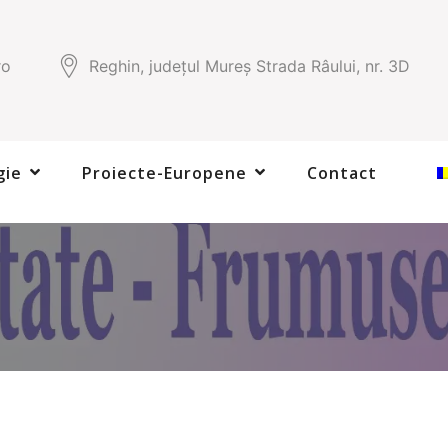
ro
Reghin, județul Mureș Strada Râului, nr. 3D
gie
Proiecte-Europene
Contact