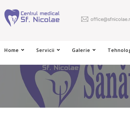
office@sfnicolae.
Home
Servicii
Galerie
Tehnolo