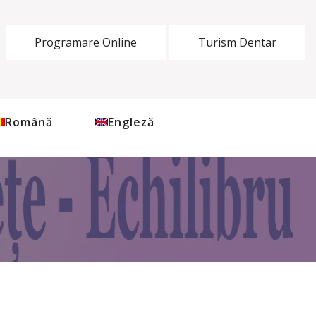
Programare Online
Turism Dentar
Română
Engleză