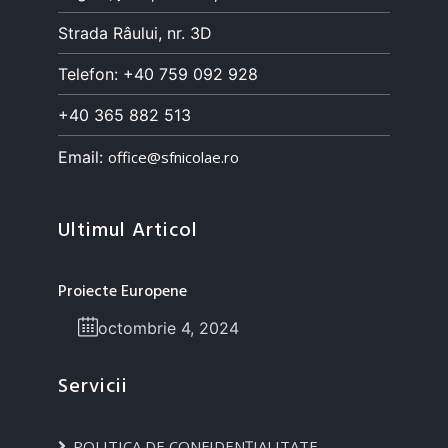
Strada Râului, nr. 3D
Telefon: +40 759 092 928
+40 365 882 513
Email:
office@sfnicolae.ro
Ultimul Articol
Proiecte Europene
octombrie 4, 2024
Servicii
POLITICA DE CONFIDENȚIALITATE