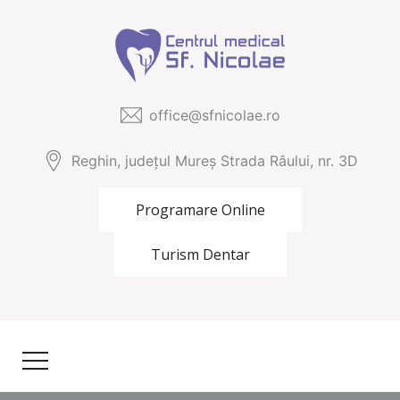
office@sfnicolae.ro
Reghin, județul Mureș Strada Râului, nr. 3D
Programare Online
Turism Dentar