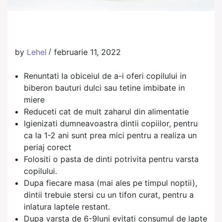
by
Lehel
februarie 11, 2022
Renuntati la obiceiul de a-i oferi copilului in
biberon bauturi dulci sau tetine imbibate in
miere
Reduceti cat de mult zaharul din alimentatie
Igienizati dumneavoastra dintii copiilor, pentru
ca la 1-2 ani sunt prea mici pentru a realiza un
periaj corect
Folositi o pasta de dinti potrivita pentru varsta
copilului.
Dupa fiecare masa (mai ales pe timpul noptii),
dintii trebuie stersi cu un tifon curat, pentru a
inlatura laptele restant.
Dupa varsta de 6-9luni evitati consumul de lapte