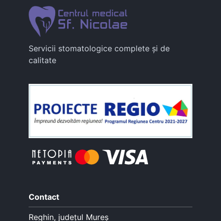
Servicii stomatologice complete și de
calitate
Contact
Reghin, județul Mureș