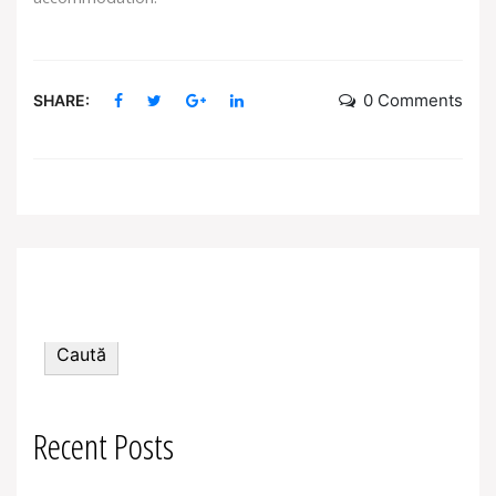
0 Comments
SHARE:
Caută
Caută
Recent Posts