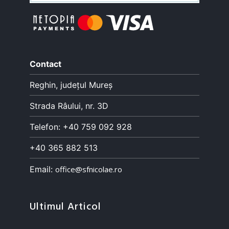
Contact
Reghin, județul Mureș
Strada Râului, nr. 3D
Telefon: +40 759 092 928
+40 365 882 513
Email:
office@sfnicolae.ro
Ultimul Articol