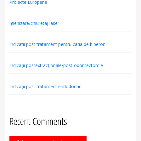
Proiecte Europene
Igienizare/chiuretaj laser
Indicatii post tratament pentru caria de biberon
Indicații postextracționale/post-odontectomie
Indicații post tratament endodontic
Recent Comments