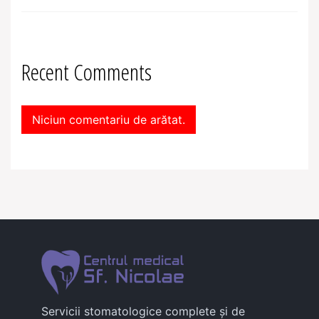
Recent Comments
Niciun comentariu de arătat.
Servicii stomatologice complete și de