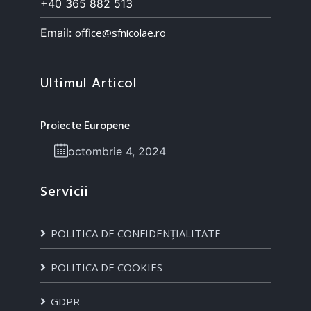
+40 365 882 513
Email:
office@sfnicolae.ro
Ultimul Articol
Proiecte Europene
octombrie 4, 2024
Servicii
POLITICA DE CONFIDENȚIALITATE
POLITICA DE COOKIES
GDPR