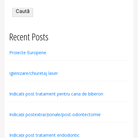
Caută
Recent Posts
Proiecte Europene
Igienizare/chiuretaj laser
Indicatii post tratament pentru caria de biberon
Indicații postextracționale/post-odontectomie
Indicații post tratament endodontic